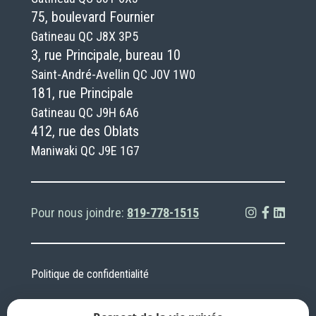
75, boulevard Fournier
Gatineau QC J8X 3P5
3, rue Principale, bureau 10
Saint-André-Avellin QC J0V 1W0
181, rue Principale
Gatineau QC J9H 6A6
412, rue des Oblats
Maniwaki QC J9E 1G7
Pour nous joindre:
819-778-1515
Politique de confidentialité
PLAN DU SITE