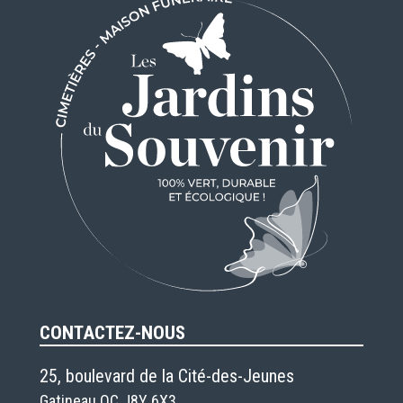
CONTACTEZ-NOUS
25, boulevard de la Cité-des-Jeunes
Gatineau QC J8Y 6X3