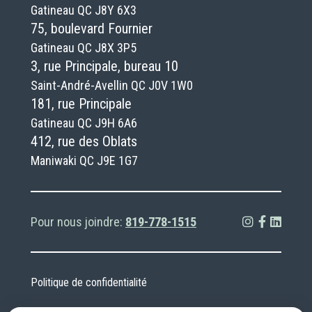
Gatineau QC J8Y 6X3
75, boulevard Fournier
Gatineau QC J8X 3P5
3, rue Principale, bureau 10
Saint-André-Avellin QC J0V 1W0
181, rue Principale
Gatineau QC J9H 6A6
412, rue des Oblats
Maniwaki QC J9E 1G7
Pour nous joindre:
819-778-1515
Politique de confidentialité