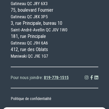
Gatineau QC J8Y 6X3
75, boulevard Fournier
Gatineau QC J8X 3P5
3, rue Principale, bureau 10
Saint-André-Avellin QC J0V 1W0
181, rue Principale
Gatineau QC J9H 6A6
412, rue des Oblats
Maniwaki QC J9E 1G7
Pour nous joindre:
819-778-1515
Politique de confidentialité