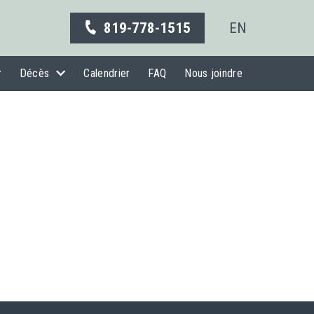
819-778-1515
EN
Décès
Calendrier
FAQ
Nous joindre