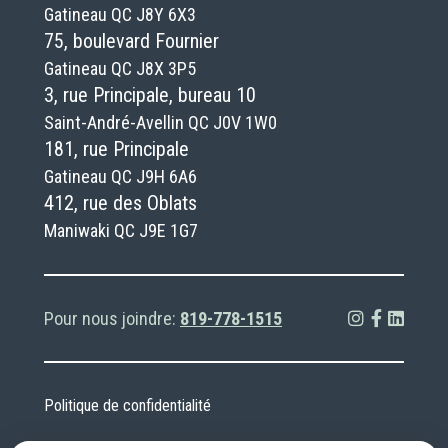
Gatineau QC J8Y 6X3
75, boulevard Fournier
Gatineau QC J8X 3P5
3, rue Principale, bureau 10
Saint-André-Avellin QC J0V 1W0
181, rue Principale
Gatineau QC J9H 6A6
412, rue des Oblats
Maniwaki QC J9E 1G7
Pour nous joindre:
819-778-1515
Politique de confidentialité