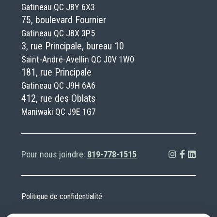
Gatineau QC J8Y 6X3
75, boulevard Fournier
Gatineau QC J8X 3P5
3, rue Principale, bureau 10
Saint-André-Avellin QC J0V 1W0
181, rue Principale
Gatineau QC J9H 6A6
412, rue des Oblats
Maniwaki QC J9E 1G7
Pour nous joindre:
819-778-1515
Politique de confidentialité